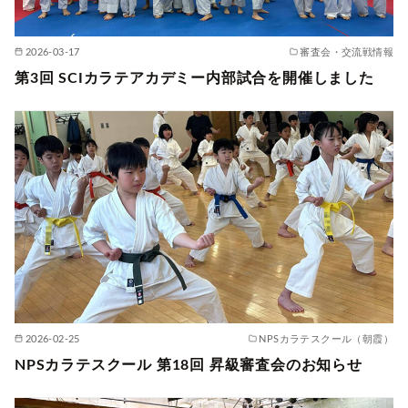
2026-03-17
審査会・交流戦情報
第3回 SCIカラテアカデミー内部試合を開催しました
2026-02-25
NPSカラテスクール（朝霞）
NPSカラテスクール 第18回 昇級審査会のお知らせ