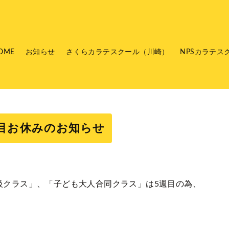
OME
お知らせ
さくらカラテスクール（川崎）
NPSカラテス
目お休みのお知らせ
初級クラス」、「子ども大人合同クラス」は5週目の為、