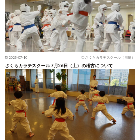
2025-07-10
さくらカラテスクール（川崎）
さくらカラテスクール 7月26日（土）の稽古について