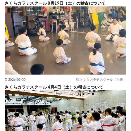
さくらカラテスクール 8月19日（土）の稽古について
2026-03-30
さくらカラテスクール（川崎）
さくらカラテスクール 4月4日（土）の稽古について