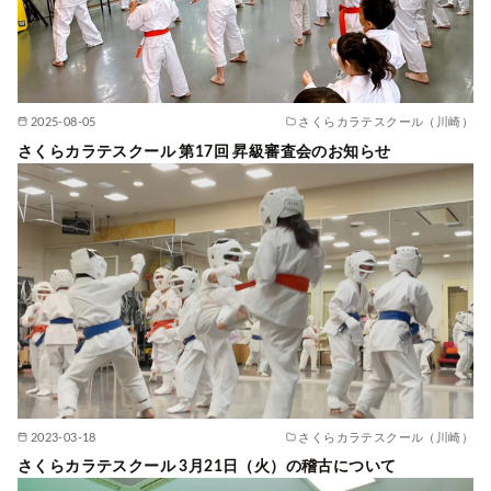
2025-08-05
さくらカラテスクール（川崎）
さくらカラテスクール 第17回 昇級審査会のお知らせ
2023-03-18
さくらカラテスクール（川崎）
さくらカラテスクール 3月21日（火）の稽古について