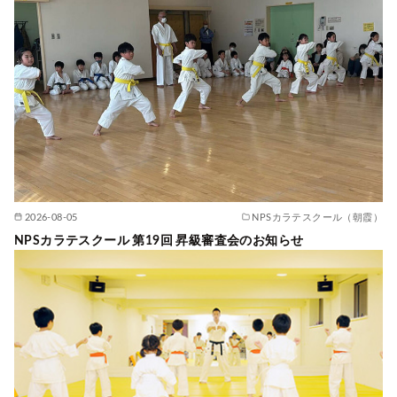
2026-08-05
NPSカラテスクール（朝霞）
NPSカラテスクール 第19回 昇級審査会のお知らせ