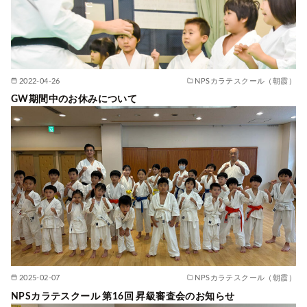
2022-04-26
NPSカラテスクール（朝霞）
GW期間中のお休みについて
2025-02-07
NPSカラテスクール（朝霞）
NPSカラテスクール 第16回 昇級審査会のお知らせ