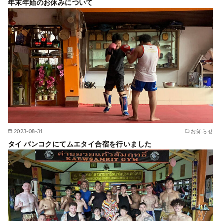
年末年始のお休みについて
2023-08-31
お知らせ
タイ バンコクにてムエタイ合宿を行いました