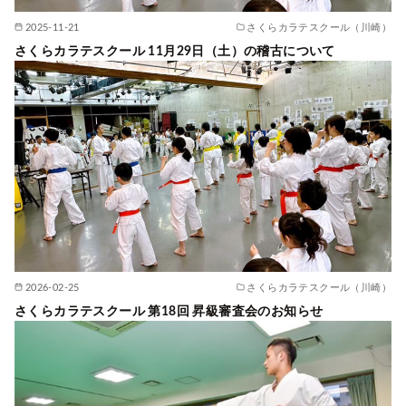
2025-11-21
さくらカラテスクール（川崎）
さくらカラテスクール 11月29日（土）の稽古について
2026-02-25
さくらカラテスクール（川崎）
さくらカラテスクール 第18回 昇級審査会のお知らせ