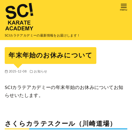
コ
ン
テ
ン
ツ
SCIカラテアカデミーの最新情報をお届けします！
へ
移
年末年始のお休みについて
動
2025-12-08
お知らせ
SCIカラテアカデミーの年末年始のお休みについてお知
らせいたします。
さくらカラテスクール（川崎道場）